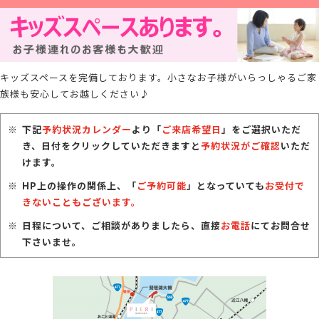
キッズスペースを完備しております。小さなお子様がいらっしゃるご家
族様も安心してお越しください♪
下記
予約状況カレンダー
より「
ご来店希望日
」をご選択いただ
き、日付をクリックしていただきますと
予約状況がご確認
いただ
けます。
HP上の操作の関係上、「
ご予約可能
」となっていても
お受付で
きないこともございます。
日程について、ご相談がありましたら、直接
お電話
にてお問合せ
下さいませ。