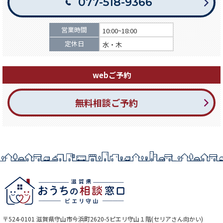
077-518-9366
営業時間
10:00~18:00
定休日
水・木
webご予約
無料相談ご予約
〒524-0101 滋賀県守山市今浜町2620-5ピエリ守山１階(セリアさん向かい)