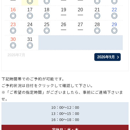
◎
◎
◎
◎
ー
ー
ー
16
17
18
19
20
21
22
◎
◎
◎
◎
◎
ー
ー
23
24
25
26
27
28
29
◎
◎
◎
◎
◎
ー
ー
30
31
◎
◎
2026年7月
2026年9月
下記時間帯でのご予約が可能です。
ご予約状況は日付をクリックして確認して下さい。
※「ご希望の指定時間」がございましたら、事前にご連絡下さいま
せ。
10：00～12：00
13：00～15：00
16：00～18：00
定休日：水・木