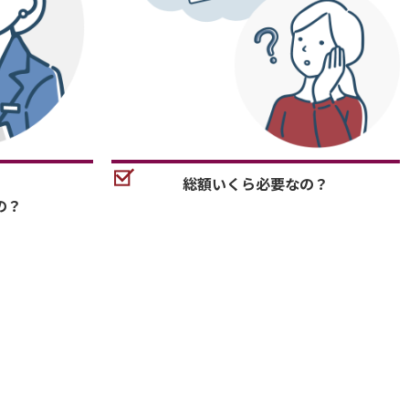
総額いくら必要なの？
の？