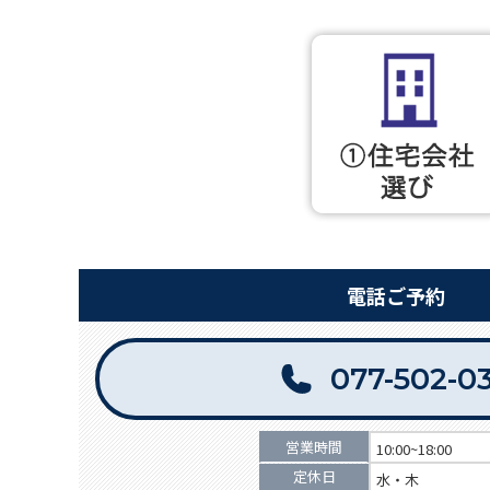
電話ご予約
077-502-0
営業時間
10:00~18:00
定休日
水・木