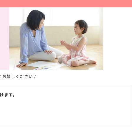
てお越しください♪
けます。