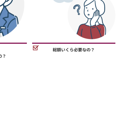
総額いくら必要なの？
の？