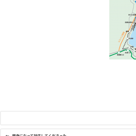
←
親身になって対応してくださった