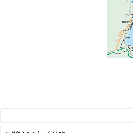
←
親身になって対応してくださった