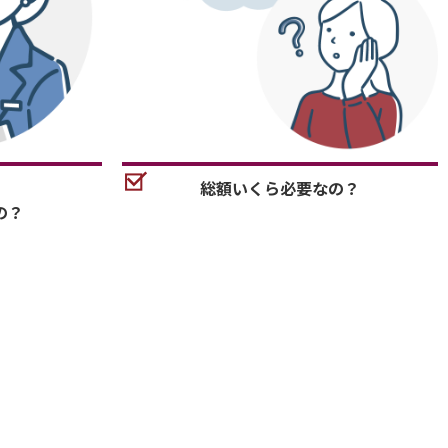
総額いくら必要なの？
の？