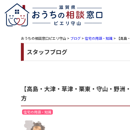
おうちの相談窓口ピエリ守山
>
ブログ
>
住宅の用語・知識
>
【高島・
スタッフブログ
【高島・大津・草津・栗東・守山・野洲・近
方
住宅の用語・知識