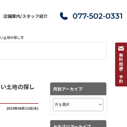
077-502-0331
店舗案内/スタッフ紹介
ない土地の探し方
無料相談ご予約
ない土地の探し
月別アーカイブ
2019年06月13日(木)
カテゴリアーカイブ