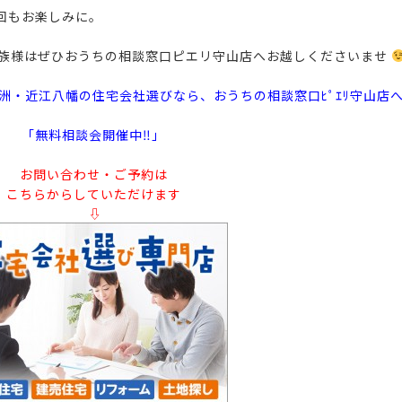
回もお楽しみに。
家族様はぜひおうちの相談窓口ピエリ守山店へお越しくださいませ
洲・近江八幡の住宅会社選びなら、おうちの相談窓口ﾋﾟｴﾘ守山店
「無料相談会開催中‼」
お問い合わせ・ご予約は
こちらからしていただけます
⇩