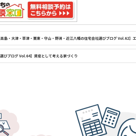
高島・大津・草津・栗東・守山・野洲・近江八幡の住宅会社選びブログ Vol.62】
びブログ Vol.64】資産として考える家づくり