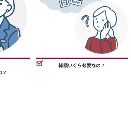
総額いくら必要なの？
の？