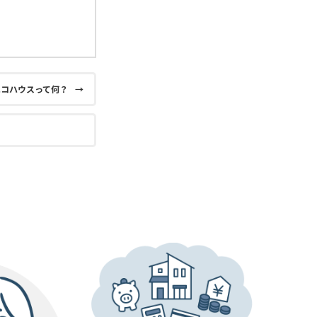
エコハウスって何？
→