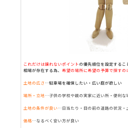
これだけは譲れないポイント
の優先順位を設定するこ
相場が存在する為、
希望の場所に希望の予算で探すの
土地の広さ
…駐車場を確保したい・広い庭が欲しい
場所・立地
…子供の学校や親の実家に近い所・便利な
土地の条件が良い
…日当たり・目の前の道路の状況・
価格
…なるべく安い方が良い