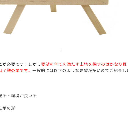
とが必要です！しかし
要望を全てを満たす土地を探すの
はかなり難
は至難の業です。
一般的には以下のような要望が多いのでご紹介し
場所・環境が良い所
土地の形