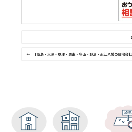
【
←
【高島・大津・草津・栗東・守山・野洲・近江八幡の住宅会社選