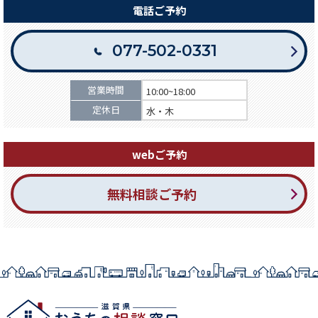
電話ご予約
077-502-0331
営業時間
10:00~18:00
定休日
水・木
webご予約
無料相談ご予約