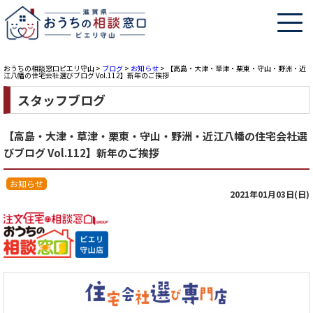
おうちの相談窓口ピエリ守山
>
ブログ
>
お知らせ
>
【高島・大津・草津・栗東・守山・野洲・近
江八幡の住宅会社選びブログ Vol.112】新年のご挨拶
スタッフブログ
【高島・大津・草津・栗東・守山・野洲・近江八幡の住宅会社選
びブログ Vol.112】新年のご挨拶
お知らせ
2021年01月03日(日)