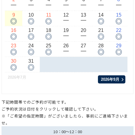
ー
ー
ー
ー
ー
ー
ー
9
10
11
12
13
14
15
◎
◎
◎
◎
◎
ー
ー
16
17
18
19
20
21
22
◎
◎
◎
◎
◎
ー
ー
23
24
25
26
27
28
29
◎
◎
◎
◎
◎
ー
ー
30
31
◎
◎
2026年7月
2026年9月
下記時間帯でのご予約が可能です。
ご予約状況は日付をクリックして確認して下さい。
※「ご希望の指定時間」がございましたら、事前にご連絡下さいま
せ。
10：00～12：00