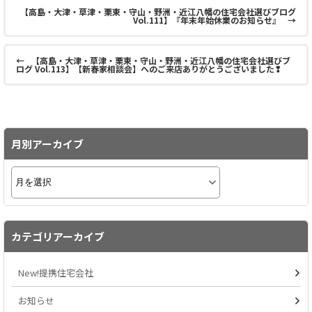
【高島・大津・草津・栗東・守山・野洲・近江八幡の住宅会社選びブログ
Vol.111】『年末年始休業のお知らせ』
→
←
【高島・大津・草津・栗東・守山・野洲・近江八幡の住宅会社選びブ
ログ Vol.113】【新春家相談会】へのご来店ありがとうございました❢
月別アーカイブ
カテゴリアーカイブ
New!提携住宅会社
お知らせ