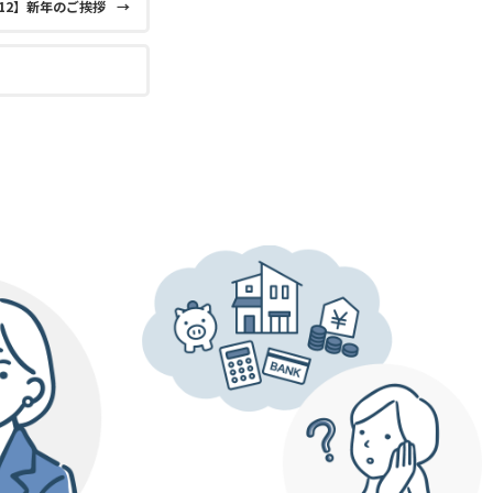
12】新年のご挨拶
→