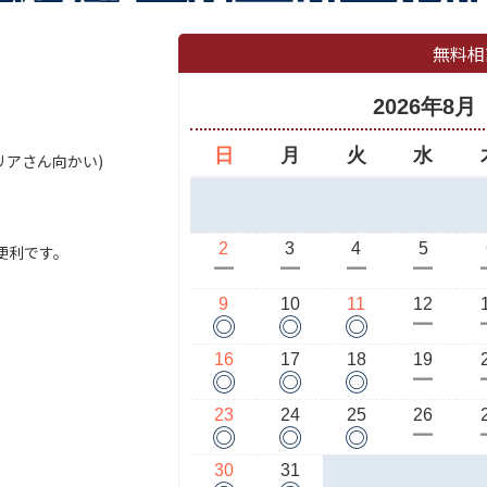
無料相
2026年8月
日
月
火
水
セリアさん向かい)
2
3
4
5
便利です。
ー
ー
ー
ー
9
10
11
12
◎
◎
◎
ー
16
17
18
19
◎
◎
◎
ー
23
24
25
26
◎
◎
◎
ー
30
31