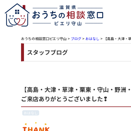
おうちの相談窓口ピエリ守山
>
ブログ
>
おはなし
>
【高島・大津・草
スタッフブログ
【高島・大津・草津・栗東・守山・野洲・近
ご来店ありがとうございました❢
おはなし