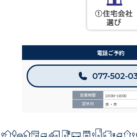
電話ご予約
077-502-0
営業時間
10:00~18:00
定休日
水・木