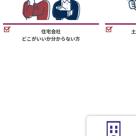
住宅会社
土
どこがいいか分からない方