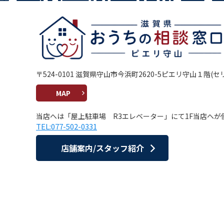
〒524-0101 滋賀県守山市今浜町2620-5ピエリ守山１階(
MAP
当店へは「屋上駐車場 R3エレベーター」にて1F当店へが
TEL:077-502-0331
店舗案内/スタッフ紹介