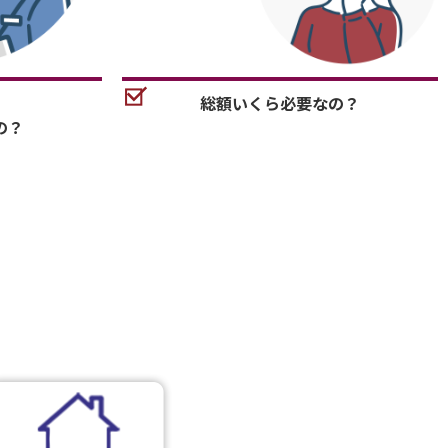
総額いくら必要なの？
の？