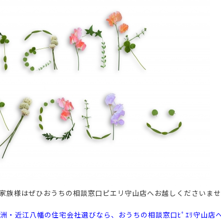
家族様はぜひおうちの相談窓口ピエリ守山店へお越しくださいま
洲・近江八幡の住宅会社選びなら、おうちの相談窓口ﾋﾟｴﾘ守山店