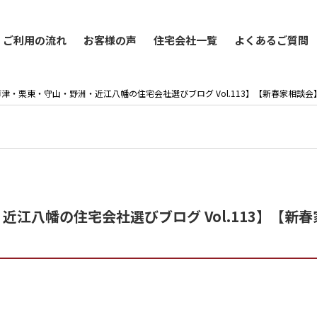
ご利用の流れ
お客様の声
住宅会社一覧
よくあるご質問
津・栗東・守山・野洲・近江八幡の住宅会社選びブログ Vol.113】【新春家相談
江八幡の住宅会社選びブログ Vol.113】【新