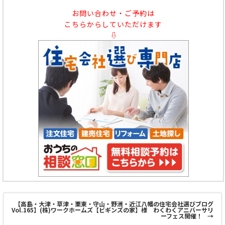
お問い合わせ・ご予約は
こちらからしていただけます
⇩
【高島・大津・草津・栗東・守山・野洲・近江八幡の住宅会社選びブログ
Vol.165】(株)ワークホームズ【ビギンズの家】様 わくわくアニバーサリ
ーフェス開催！
→