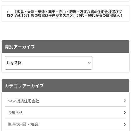
←
【高島・大津・草津・栗東・守山・野洲・近江八幡の住宅会社選びブ
ログ Vol.167】終の棲家は平屋がオススメ。50代・60代からの住宅購入！
月別アーカイブ
カテゴリアーカイブ
New!提携住宅会社
お知らせ
住宅の用語・知識