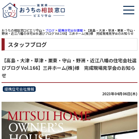
おうちの相談窓口ピエリ守山
>
ブログ
>
提携住宅会社情報
>
【高島・大津・草津・栗東・守山・
野洲・近江八幡の住宅会社選びブログ Vol.166】三井ホーム(株)様 完成現場見学会のお知らせ
スタッフブログ
【高島・大津・草津・栗東・守山・野洲・近江八幡の住宅会社選
びブログ Vol.166】三井ホーム(株)様 完成現場見学会のお知ら
せ
提携住宅会社情報
2023年04月06日(木)