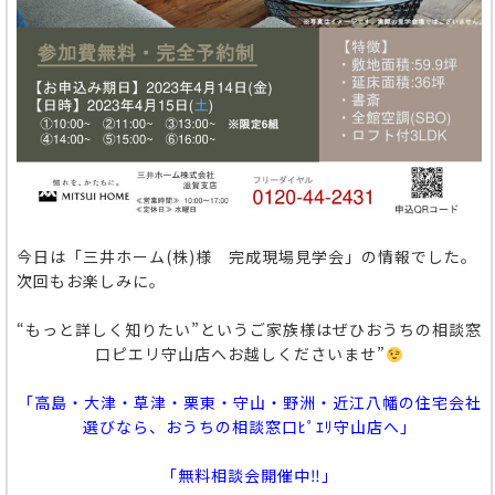
今日は「三井ホーム(株)様 完成現場見学会」の情報でした。
次回もお楽しみに。
“もっと詳しく知りたい”というご家族様はぜひおうちの相談窓
口ピエリ守山店へお越しくださいませ”
「高島・大津・草津・栗東・守山・野洲・近江八幡の住宅会社
選びなら、おうちの相談窓口ﾋﾟｴﾘ守山店へ」
「無料相談会開催中‼」