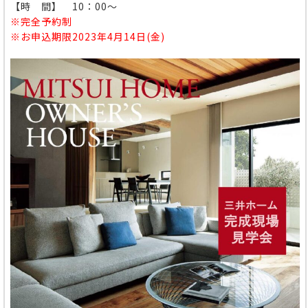
【時 間】 10：00～
※完全予約制
※お申込期限2023年4月14日(金)