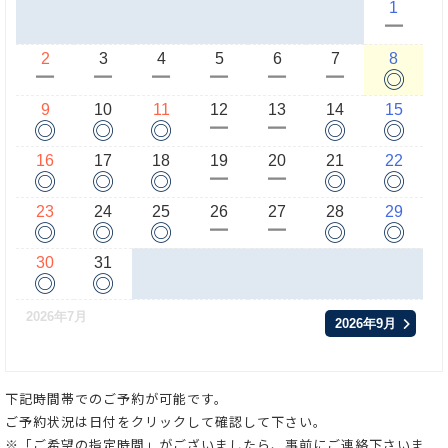
1
ー
2
3
4
5
6
7
8
◎
ー
ー
ー
ー
ー
ー
9
10
11
12
13
14
15
◎
◎
◎
◎
◎
ー
ー
16
17
18
19
20
21
22
◎
◎
◎
◎
◎
ー
ー
23
24
25
26
27
28
29
◎
◎
◎
◎
◎
ー
ー
30
31
◎
◎
2026年7月
2026年9月
下記時間帯でのご予約が可能です。
ご予約状況は日付をクリックして確認して下さい。
※「ご希望の指定時間」がございましたら、事前にご連絡下さいま