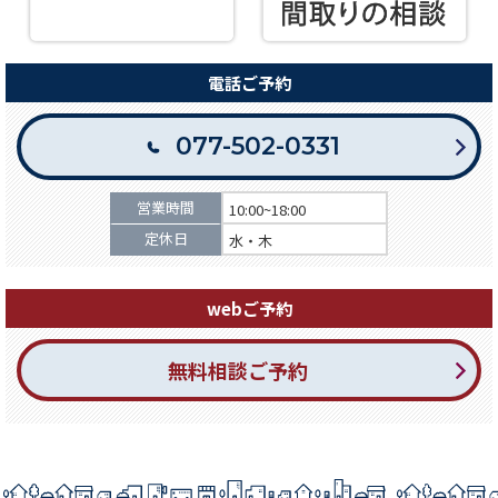
電話ご予約
077-502-0331
営業時間
10:00~18:00
定休日
水・木
webご予約
無料相談ご予約