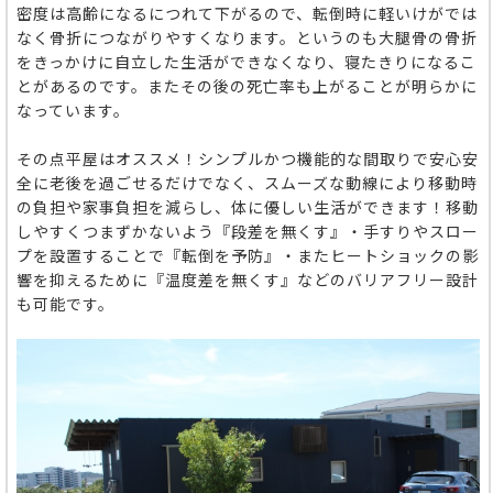
密度は高齢になるにつれて下がるので、転倒時に軽いけがでは
なく骨折につながりやすくなります。というのも大腿骨の骨折
をきっかけに自立した生活ができなくなり、寝たきりになるこ
とがあるのです。またその後の死亡率も上がることが明らかに
なっています。
その点平屋はオススメ！シンプルかつ機能的な間取りで安心安
全に老後を過ごせるだけでなく、スムーズな動線により移動時
の負担や家事負担を減らし、体に優しい生活ができます！移動
しやすくつまずかないよう『段差を無くす』・手すりやスロー
プを設置することで『転倒を予防』・またヒートショックの影
響を抑えるために『温度差を無くす』などのバリアフリー設計
も可能です。