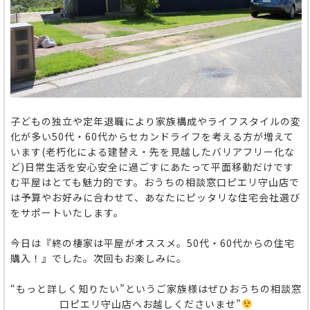
子どもの独立や定年退職により家族構成やライフスタイルの変
化が多い50代・60代からセカンドライフを考える方が増えて
います(老朽化による建替え・先を見越したバリアフリー化な
ど)日常生活を安心安全に過ごすにあたって平面移動だけです
む平屋はとても魅力的です。おうちの相談窓口ピエリ守山店で
は予算やお好みに合わせて、あなたにピッタリな住宅会社選び
をサポートいたします。
今日は『終の棲家は平屋がオススメ。50代・60代からの住宅
購入！』でした。次回もお楽しみに。
“もっと詳しく知りたい”というご家族様はぜひおうちの相談窓
口ピエリ守山店へお越しくださいませ”