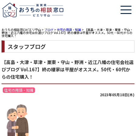
おうちの相談窓口ピエリ守山
>
ブログ
>
住宅の用語・知識
>
【高島・大津・草津・栗東・守山・
野洲・近江八幡の住宅会社選びブログ Vol.167】終の棲家は平屋がオススメ。50代・60代からの
住宅購入！
スタッフブログ
【高島・大津・草津・栗東・守山・野洲・近江八幡の住宅会社選
びブログ Vol.167】終の棲家は平屋がオススメ。50代・60代か
らの住宅購入！
住宅の用語・知識
2023年05月18日(木)