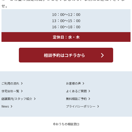
せ。
10：00～12：00
13：00～15：00
16：00～18：00
定休日：水・木
相談予約はコチラから
ご利用の流れ
お客様の声
住宅会社一覧
よくあるご質問
店舗案内/スタッフ紹介
無料相談ご予約
News
プライバシーポリシー
©おうちの相談窓口