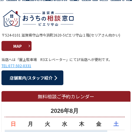
〒524-0101 滋賀県守山市今浜町2620-5ピエリ守山１階(セリアさん向かい)
MAP
当店へは「屋上駐車場 R3エレベーター」にて1F当店へが便利です。
TEL:077-502-0331
店舗案内/スタッフ紹介
無料相談ご予約カレンダー
2026年8月
日
月
火
水
木
金
土