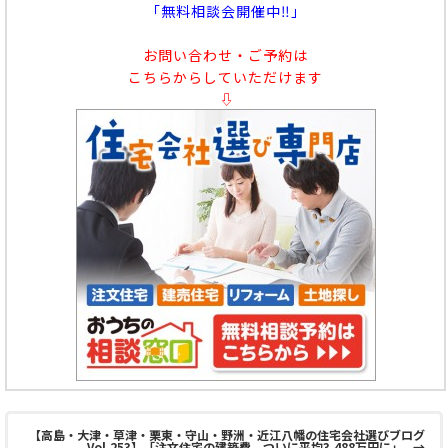
「無料相談会開催中‼」
お問い合わせ・ご予約は
こちらからしていただけます
⇩
【高島・大津・草津・栗東・守山・野洲・近江八幡の住宅会社選びブログ
Vol.253】「注文住宅の建築費、ついに平均3,488万円に」
→