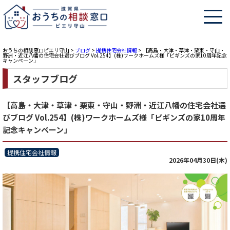
おうちの相談窓口ピエリ守山
>
ブログ
>
提携住宅会社情報
>
【高島・大津・草津・栗東・守山・
野洲・近江八幡の住宅会社選びブログ Vol.254】(株)ワークホームズ様「ビギンズの家10周年記念
キャンペーン」
スタッフブログ
【高島・大津・草津・栗東・守山・野洲・近江八幡の住宅会社選
びブログ Vol.254】(株)ワークホームズ様「ビギンズの家10周年
記念キャンペーン」
提携住宅会社情報
2026年04月30日(木)