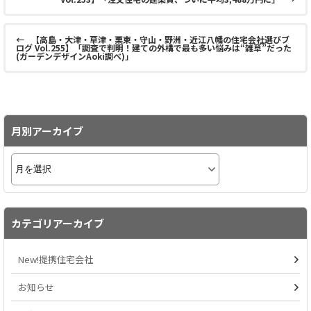
←
【高島・大津・草津・栗東・守山・野洲・近江八幡の住宅会社選びブ
ログ Vol.255】「調査で判明！建ての外構で最も多い悩みは“雑草”だった
(ガーデンデザインAoki調べ)」
月別アーカイブ
カテゴリアーカイブ
New!提携住宅会社
お知らせ