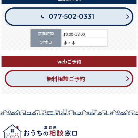
077-502-0331
営業時間
10:00~18:00
定休日
水・木
webご予約
無料相談ご予約