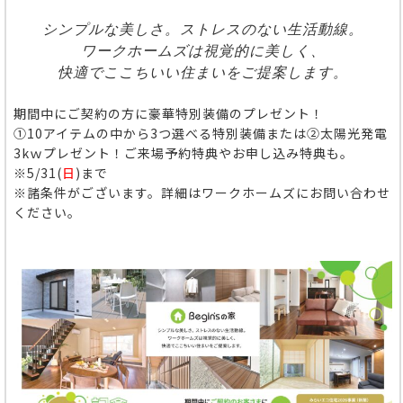
シンプルな美しさ。ストレスのない生活動線。
ワークホームズは視覚的に美しく、
快適でここちいい住まいをご提案します。
期間中にご契約の方に豪華特別装備のプレゼント！
①10アイテムの中から3つ選べる特別装備または②太陽光発電
3kｗプレゼント！ご来場予約特典やお申し込み特典も。
※5/31(
日
)まで
※諸条件がございます。詳細はワークホームズにお問い合わせ
ください。