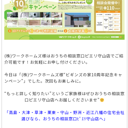
(株)ワークホームズ様はおうちの相談窓口ピエリ守山店でご紹
介可能です！お気軽にお申し付けください。
今日は「(株)ワークホームズ様“ビギンズの家10周年記念キャ
ンペーン”」でした。次回もお楽しみに。
“もっと詳しく知りたい”というご家族様はぜひおうちの相談窓
口ピエリ守山店へお越しくださいませ”
「高島・大津・草津・栗東・守山・野洲・近江八幡の住宅会社
選びなら、おうちの相談窓口ﾋﾟｴﾘ守山店へ」