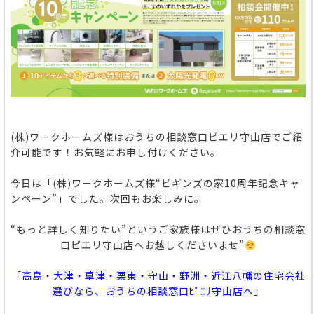
(株)ワークホームズ様はおうちの相談窓口ピエリ守山店でご紹
介可能です！お気軽にお申し付けください。
今日は「(株)ワークホームズ様“ビギンズの家10周年記念キャ
ンペーン”」でした。次回もお楽しみに。
“もっと詳しく知りたい”というご家族様はぜひおうちの相談窓
口ピエリ守山店へお越しくださいませ”
「高島・大津・草津・栗東・守山・野洲・近江八幡の住宅会社
選びなら、おうちの相談窓口ﾋﾟｴﾘ守山店へ」