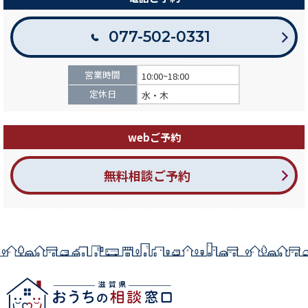
077-502-0331
営業時間
10:00~18:00
定休日
水・木
webご予約
無料相談ご予約