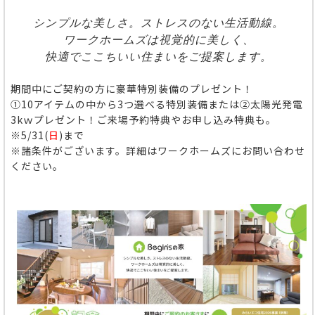
シンプルな美しさ。ストレスのない生活動線。
ワークホームズは視覚的に美しく、
快適でここちいい住まいをご提案します。
期間中にご契約の方に豪華特別装備のプレゼント！
①10アイテムの中から3つ選べる特別装備または②太陽光発電
3kｗプレゼント！ご来場予約特典やお申し込み特典も。
※5/31(
日
)まで
※諸条件がございます。詳細はワークホームズにお問い合わせ
ください。