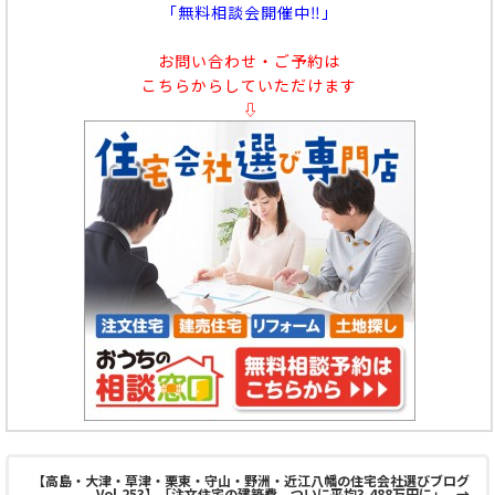
「無料相談会開催中‼」
お問い合わせ・ご予約は
こちらからしていただけます
⇩
【高島・大津・草津・栗東・守山・野洲・近江八幡の住宅会社選びブログ
Vol.253】「注文住宅の建築費、ついに平均3,488万円に」
→