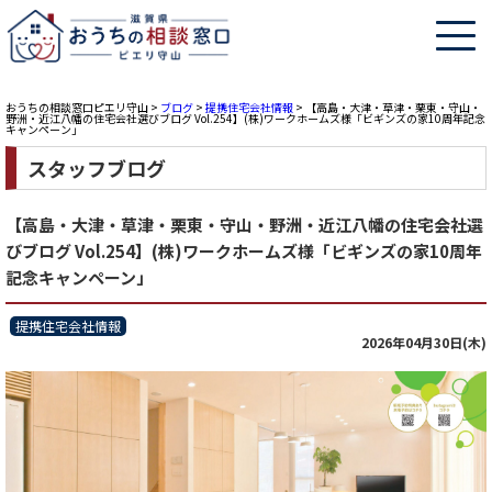
おうちの相談窓口ピエリ守山
>
ブログ
>
提携住宅会社情報
>
【高島・大津・草津・栗東・守山・
野洲・近江八幡の住宅会社選びブログ Vol.254】(株)ワークホームズ様「ビギンズの家10周年記念
キャンペーン」
スタッフブログ
【高島・大津・草津・栗東・守山・野洲・近江八幡の住宅会社選
びブログ Vol.254】(株)ワークホームズ様「ビギンズの家10周年
記念キャンペーン」
提携住宅会社情報
2026年04月30日(木)