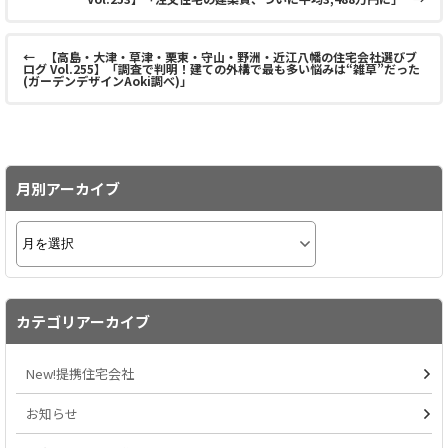
←
【高島・大津・草津・栗東・守山・野洲・近江八幡の住宅会社選びブ
ログ Vol.255】「調査で判明！建ての外構で最も多い悩みは“雑草”だった
(ガーデンデザインAoki調べ)」
月別アーカイブ
カテゴリアーカイブ
New!提携住宅会社
お知らせ