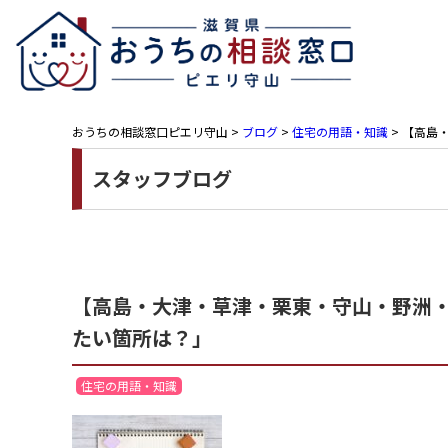
おうちの相談窓口ピエリ守山
>
ブログ
>
住宅の用語・知識
>
【高島・
スタッフブログ
【高島・大津・草津・栗東・守山・野洲・近
たい箇所は？」
住宅の用語・知識