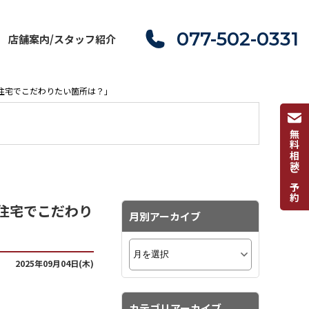
077-502-0331
店舗案内/スタッフ紹介
文住宅でこだわりたい箇所は？」
無料相談ご予約
文住宅でこだわり
月別アーカイブ
2025年09月04日(木)
カテゴリアーカイブ