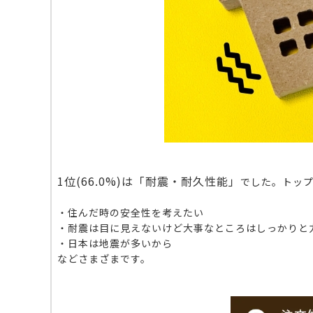
1位(66.0%)
は「耐震・耐久性能」
でした。
トッ
・住んだ時の安全性を考えたい
・耐震は目に見えないけど大事なところはしっかりと
・日本は地震が多いから
などさまざまです。