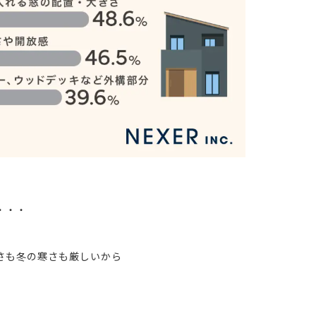
・・・
さも冬の寒さも厳しいから