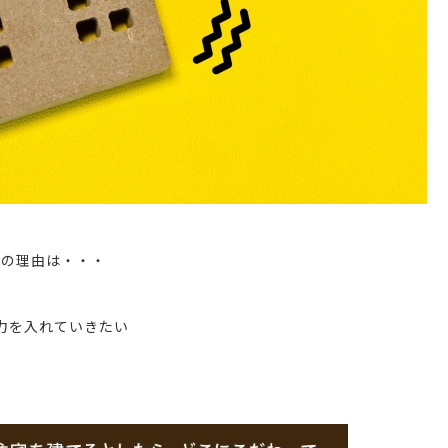
プの理由は・・・
力を入れていきたい