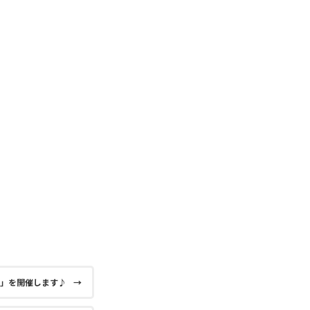
つり」を開催します♪
→