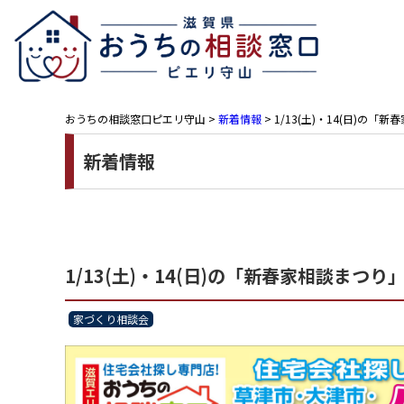
おうちの相談窓口ピエリ守山
>
新着情報
>
1/13(土)・14(日)の
新着情報
1/13(土)・14(日)の「新春家相談まつ
家づくり相談会