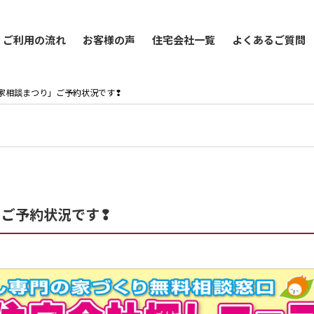
ご利用の流れ
お客様の声
住宅会社一覧
よくあるご質問
「新春家相談まつり」ご予約状況です❢
り」ご予約状況です❢