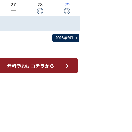
27
28
29
◎
◎
ー
2026年9月
無料予約はコチラから