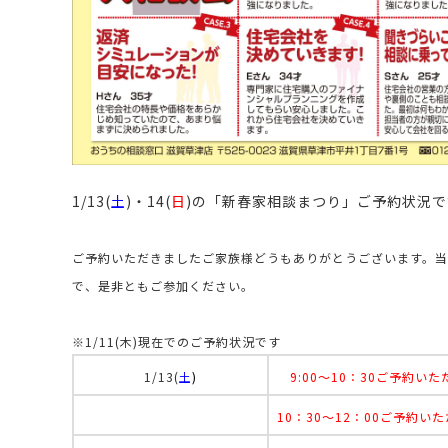
1/13(
土
)・14(
日
)の「新春家相談まつり」ご予約状況で
ご予約いただきましたご家族様どうもありがとうございます。
で、是非ともご参加ください。
※1/11(木)現在でのご予約状況です
1/13(
土
)
9:00～10：30ご予約い
10：30
～
12：00ご予約い