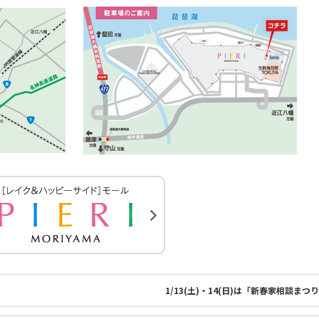
1/13(土)・14(日)は「新春家相談ま