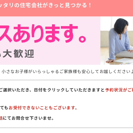
ッタリの住宅会社がきっと見つかる！
。小さなお子様がいらっしゃるご家族様も安心してお越しください
ご選択いただき、日付をクリックしていただきますと
予約状況がご
ても
お受付できないこともございます。
話
にてお問合せ下さいませ。