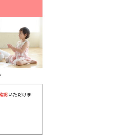
♪
確認
いただけま