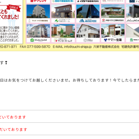
す❢
当日はお気をつけてお越しくださいませ。お待ちしております！
今でしたらま
ただいております
ただいております