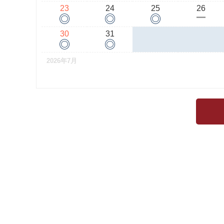
23
24
25
26
◎
◎
◎
ー
30
31
◎
◎
2026年7月