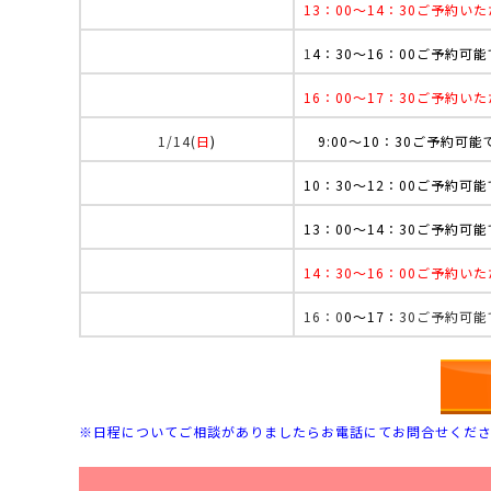
13：00
～
14：30ご予約い
1
4：30～16：00ご予約可
16：00
～
17：30ご予約い
1/14(
日
)
9:00
～
10：30ご予約可能
10：30
～
12：00ご予約可
13：00
～
14：30ご予約可
14：30
～
16：00ご予約い
16：0
0～17：
30ご予約可
※日程についてご相談がありましたらお電話にてお問合せくだ