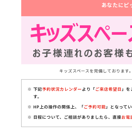
あなたにピ
キッズスペースを完備しております
下記
予約状況カレンダー
より「
ご来店希望日
」を
す。
HP上の操作の関係上、「
ご予約可能
」となってい
日程について、ご相談がありましたら、直接
お電