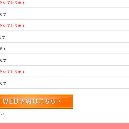
ただいております
能です
ただいております
です
能です
能です
ただいております
能です
さい