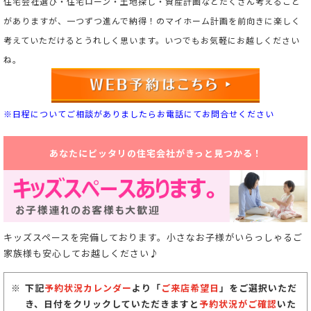
住宅会社選び・住宅ローン・土地探し・資産計画などたくさん考えること
がありますが、一つずつ進んで納得！のマイホーム計画を前向きに楽しく
考えていただけるとうれしく思います。
いつでもお気軽にお越しください
ね。
※日程についてご相談がありましたらお電話にてお問合せください
あなたにピッタリの住宅会社がきっと見つかる！
キッズスペースを完備しております。小さなお子様がいらっしゃるご
家族様も安心してお越しください♪
下記
予約状況カレンダー
より「
ご来店希望日
」をご選択いただ
き、日付をクリックしていただきますと
予約状況がご確認
いた