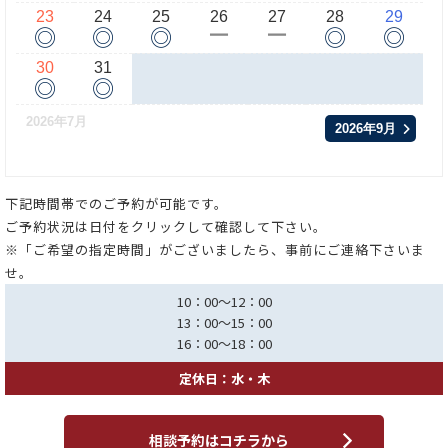
23
24
25
26
27
28
29
◎
◎
◎
◎
◎
ー
ー
30
31
◎
◎
2026年7月
2026年9月
下記時間帯でのご予約が可能です。
ご予約状況は日付をクリックして確認して下さい。
※「ご希望の指定時間」がございましたら、事前にご連絡下さいま
せ。
10：00～12：00
13：00～15：00
16：00～18：00
定休日：水・木
相談予約はコチラから