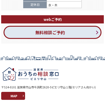
定休日
水・木
webご予約
無料相談ご予約
〒524-0101 滋賀県守山市今浜町2620-5ピエリ守山１階(セリアさん向かい)
MAP