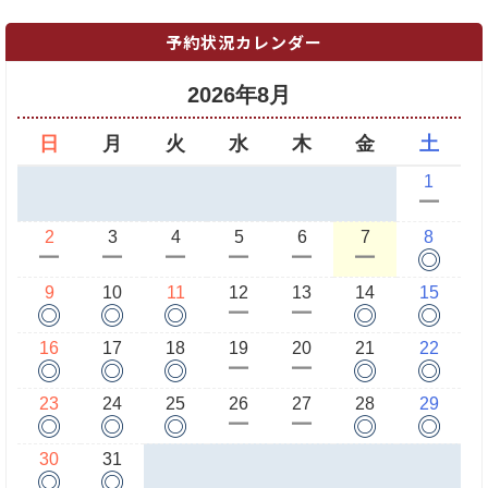
予約状況カレンダー
2026年8月
日
月
火
水
木
金
土
1
ー
2
3
4
5
6
7
8
◎
ー
ー
ー
ー
ー
ー
9
10
11
12
13
14
15
◎
◎
◎
◎
◎
ー
ー
16
17
18
19
20
21
22
◎
◎
◎
◎
◎
ー
ー
23
24
25
26
27
28
29
◎
◎
◎
◎
◎
ー
ー
30
31
◎
◎