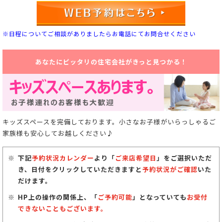
※日程についてご相談がありましたらお電話にてお問合せください
あなたにピッタリの住宅会社がきっと見つかる！
キッズスペースを完備しております。小さなお子様がいらっしゃるご
家族様も安心してお越しください♪
下記
予約状況カレンダー
より「
ご来店希望日
」をご選択いただ
き、日付をクリックしていただきますと
予約状況がご確認
いた
だけます。
HP上の操作の関係上、「
ご予約可能
」となっていても
お受付
できないこともございます。