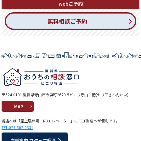
webご予約
無料相談ご予約
〒524-0101 滋賀県守山市今浜町2620-5ピエリ守山１階(セリアさん向かい)
MAP
当店へは「屋上駐車場 R3エレベーター」にて1F当店へが便利です。
TEL:077-502-0331
店舗案内/スタッフ紹介