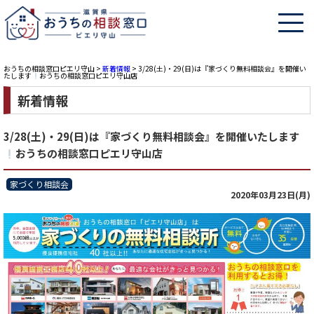
おうちの相談窓口ピエリ守山
>
新着情報
>
3/28(土)・29(日)は『家づくり無料相談会』を開催い
たします
おうちの相談窓口ピエリ守山店
新着情報
3/28(土)・29(日)は『家づくり無料相談会』を開催いたします
おうちの相談窓口ピエリ守山店
家づくり相談会
2020年03月23日(月)