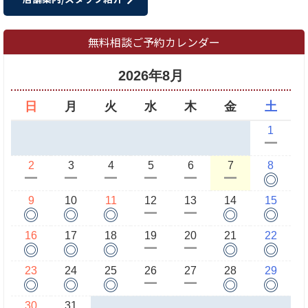
無料相談ご予約カレンダー
2026年8月
日
月
火
水
木
金
土
1
ー
2
3
4
5
6
7
8
◎
ー
ー
ー
ー
ー
ー
9
10
11
12
13
14
15
◎
◎
◎
◎
◎
ー
ー
16
17
18
19
20
21
22
◎
◎
◎
◎
◎
ー
ー
23
24
25
26
27
28
29
◎
◎
◎
◎
◎
ー
ー
30
31