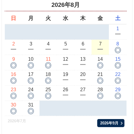
2026年8月
日
月
火
水
木
金
土
1
ー
2
3
4
5
6
7
8
◎
ー
ー
ー
ー
ー
ー
9
10
11
12
13
14
15
◎
◎
◎
◎
◎
ー
ー
16
17
18
19
20
21
22
◎
◎
◎
◎
◎
ー
ー
23
24
25
26
27
28
29
◎
◎
◎
◎
◎
ー
ー
30
31
◎
◎
2026年7月
2026年9月