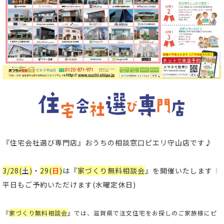
『住宅会社選び専門店』
おうちの相談窓口ピエリ守山店です♪
3/28(
土
)
・
29(
日
)
は
『
家づくり無料相談会
』
を開催いたします
平日もご予約いただけます(水曜定休日)
『
家づくり無料相談会
』では、滋賀県で注文住宅をお探しのご家族様にピ