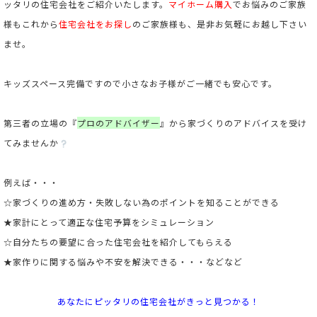
ッタリの住宅会社をご紹介いたします。
マイホーム購入
でお悩みのご家族
様もこれから
住宅会社をお探し
のご家族様も、是非お気軽にお越し下さい
ませ。
キッズスペース完備ですので小さなお子様がご一緒でも安心です。
第三者の立場の
『
プロのアドバイザー
』
から家づくりのアドバイスを受け
てみませんか
例えば・・・
☆家づくりの進め方・失敗しない為のポイントを知ることができる
★家計にとって適正な住宅予算をシミュレーション
☆自分たちの要望に合った住宅会社を紹介してもらえる
★家作りに関する悩みや不安を解決できる・・・などなど
あなたにピッタリの住宅会社がきっと見つかる！