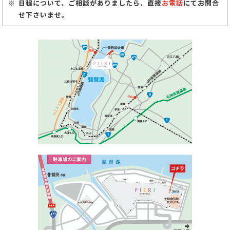
日程について、ご相談がありましたら、直接
お電話
にてお問合
せ下さいませ。