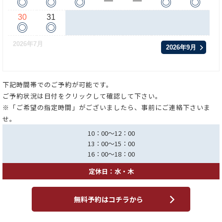
◎
◎
◎
◎
◎
ー
ー
30
31
◎
◎
2026年7月
2026年9月
下記時間帯でのご予約が可能です。
ご予約状況は日付をクリックして確認して下さい。
※「ご希望の指定時間」がございましたら、事前にご連絡下さいま
せ。
10：00～12：00
13：00～15：00
16：00～18：00
定休日：水・木
無料予約はコチラから