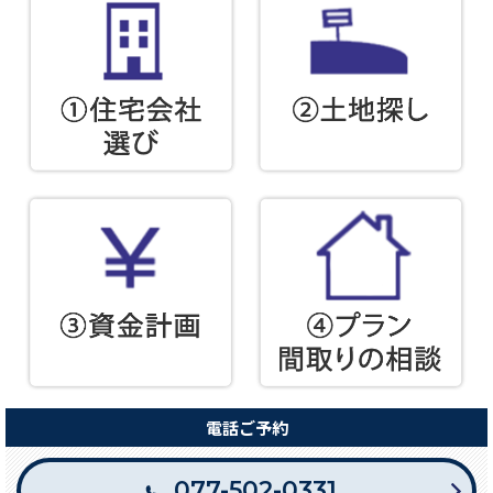
電話ご予約
077-502-0331