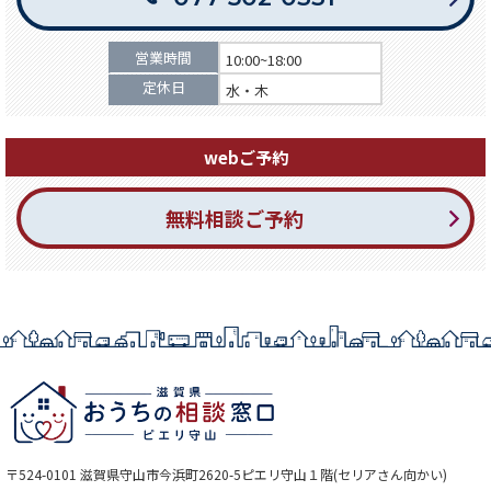
営業時間
10:00~18:00
定休日
水・木
webご予約
無料相談ご予約
〒524-0101 滋賀県守山市今浜町2620-5ピエリ守山１階(セリアさん向かい)