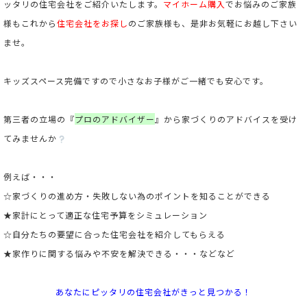
ッタリの住宅会社をご紹介いたします。
マイホーム購入
でお悩みのご家族
様もこれから
住宅会社をお探し
のご家族様も、是非お気軽にお越し下さい
ませ。
キッズスペース完備ですので小さなお子様がご一緒でも安心です。
第三者の立場の
『
プロのアドバイザー
』
から家づくりのアドバイスを受け
てみませんか
例えば・・・
☆家づくりの進め方・失敗しない為のポイントを知ることができる
★家計にとって適正な住宅予算をシミュレーション
☆自分たちの要望に合った住宅会社を紹介してもらえる
★家作りに関する悩みや不安を解決できる・・・などなど
あなたにピッタリの住宅会社がきっと見つかる！