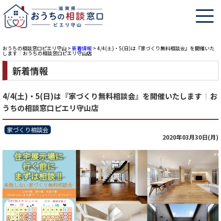
おうちの相談窓口ピエリ守山
>
新着情報
>
4/4(土)・5(日)は『家づくり無料相談会』を開催いた
します
おうちの相談窓口ピエリ守山店
新着情報
4/4(土)・5(日)は『家づくり無料相談会』を開催いたします
お
うちの相談窓口ピエリ守山店
家づくり相談会
2020年03月30日(月)