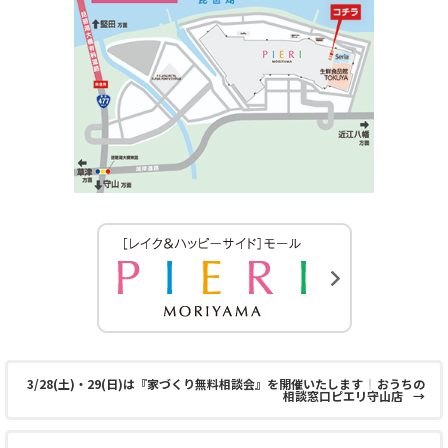
3/28(土)・29(日)は『家づくり無料相談会』を開催いたします
おうちの
相談窓口ピエリ守山店
→