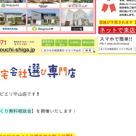
ピエリ守山店
です
❢
くり無料相談会
】
を開催いたします！