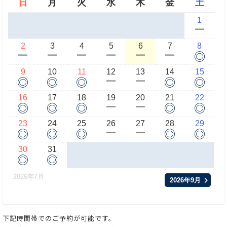
日
月
火
水
木
金
土
1
ー
2
3
4
5
6
7
8
◎
ー
ー
ー
ー
ー
ー
9
10
11
12
13
14
15
◎
◎
◎
◎
◎
ー
ー
16
17
18
19
20
21
22
◎
◎
◎
◎
◎
ー
ー
23
24
25
26
27
28
29
◎
◎
◎
◎
◎
ー
ー
30
31
◎
◎
2026年7月
2026年9月
下記時間帯でのご予約が可能です。