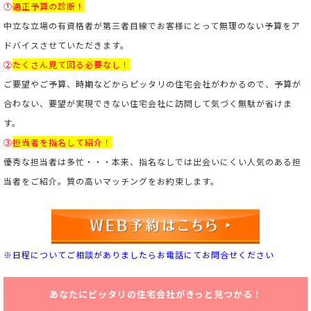
①
適正予算の診断！
中立な立場の有資格者が第三者目線でお客様にとって無理のない予算をア
ドバイスさせていただきます。
②
たくさん見て回る必要なし！
ご要望やご予算、時期などからピッタリの住宅会社がわかるので、予算が
合わない、要望が実現できない住宅会社に訪問して気づく無駄が省けま
す。
③
担当者を指名して紹介！
優秀な担当者は多忙・・・本来、指名なしでは出会いにくい人気のある担
当者をご紹介。
質の高いマッチングをお約束します。
※日程についてご相談がありましたらお電話にてお問合せください
あなたにピッタリの住宅会社がきっと見つかる！