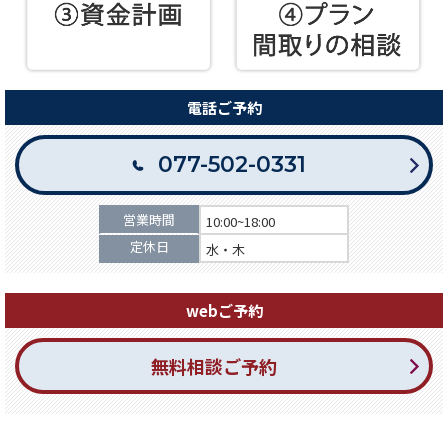
電話ご予約
077-502-0331
営業時間
10:00~18:00
定休日
水・木
webご予約
無料相談ご予約