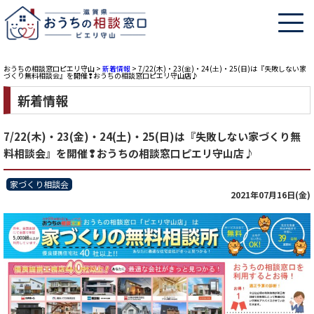
おうちの相談窓口ピエリ守山
>
新着情報
>
7/22(木)・23(金)・24(土)・25(日)は『失敗しない家
づくり無料相談会』を開催❢おうちの相談窓口ピエリ守山店♪
新着情報
7/22(木)・23(金)・24(土)・25(日)は『失敗しない家づくり無
料相談会』を開催❢おうちの相談窓口ピエリ守山店♪
家づくり相談会
2021年07月16日(金)