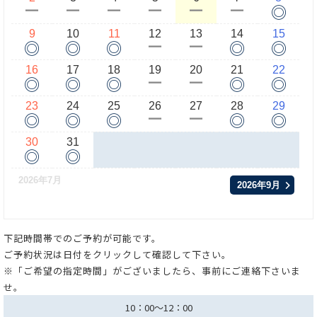
◎
ー
ー
ー
ー
ー
ー
9
10
11
12
13
14
15
◎
◎
◎
◎
◎
ー
ー
16
17
18
19
20
21
22
◎
◎
◎
◎
◎
ー
ー
23
24
25
26
27
28
29
◎
◎
◎
◎
◎
ー
ー
30
31
◎
◎
2026年7月
2026年9月
下記時間帯でのご予約が可能です。
ご予約状況は日付をクリックして確認して下さい。
※「ご希望の指定時間」がございましたら、事前にご連絡下さいま
せ。
10：00～12：00