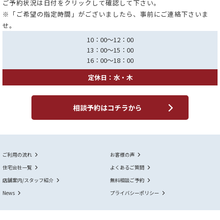
ご予約状況は日付をクリックして確認して下さい。
※「ご希望の指定時間」がございましたら、事前にご連絡下さいま
せ。
10：00～12：00
13：00～15：00
16：00～18：00
定休日：水・木
相談予約はコチラから
ご利用の流れ
お客様の声
住宅会社一覧
よくあるご質問
店舗案内/スタッフ紹介
無料相談ご予約
News
プライバシーポリシー