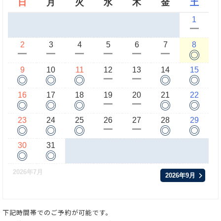
日
月
火
水
木
金
土
1
ー
2
3
4
5
6
7
8
◎
ー
ー
ー
ー
ー
ー
9
10
11
12
13
14
15
◎
◎
◎
◎
◎
ー
ー
16
17
18
19
20
21
22
◎
◎
◎
◎
◎
ー
ー
23
24
25
26
27
28
29
◎
◎
◎
◎
◎
ー
ー
30
31
◎
◎
2026年7月
2026年9月
下記時間帯でのご予約が可能です。