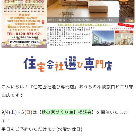
こんにちは！
『住宅会社選び専門店』おうちの相談窓口ピエリ守
山店
です
❢
9/4(
土
)・5(
日
)は【
秋の家づくり無料相談会
】
を開催いたしま
す！
平日もご予約いただけます
(水曜定休日)