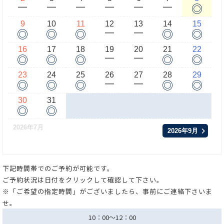
◎
ー
ー
ー
ー
ー
ー
9
10
11
12
13
14
15
◎
◎
◎
◎
◎
ー
ー
16
17
18
19
20
21
22
◎
◎
◎
◎
◎
ー
ー
23
24
25
26
27
28
29
◎
◎
◎
◎
◎
ー
ー
30
31
◎
◎
2026年7月
2026年9月
下記時間帯でのご予約が可能です。
ご予約状況は日付をクリックして確認して下さい。
※「ご希望の指定時間」がございましたら、事前にご連絡下さいま
せ。
10：00～12：00