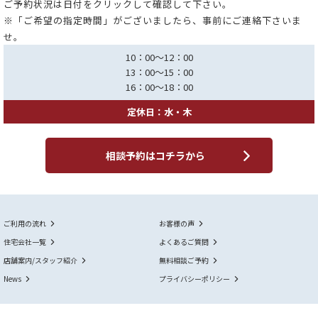
ご予約状況は日付をクリックして確認して下さい。
※「ご希望の指定時間」がございましたら、事前にご連絡下さいま
せ。
10：00～12：00
13：00～15：00
16：00～18：00
定休日：水・木
相談予約はコチラから
ご利用の流れ
お客様の声
住宅会社一覧
よくあるご質問
店舗案内/スタッフ紹介
無料相談ご予約
News
プライバシーポリシー