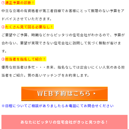
①
適正予算の診断！
中立な立場の有資格者が第三者目線でお客様にとって無理のない予算をア
ドバイスさせていただきます。
②
たくさん見て回る必要なし！
ご要望やご予算、時期などからピッタリの住宅会社がわかるので、予算が
合わない、要望が実現できない住宅会社に訪問して気づく無駄が省けま
す。
③
担当者を指名して紹介！
優秀な担当者は多忙・・・本来、指名なしでは出会いにくい人気のある担
当者をご紹介。
質の高いマッチングをお約束します。
※日程についてご相談がありましたらお電話にてお問合せください
あなたにピッタリの住宅会社がきっと見つかる！