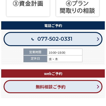
電話ご予約
077-502-0331
営業時間
10:00~18:00
定休日
水・木
webご予約
無料相談ご予約