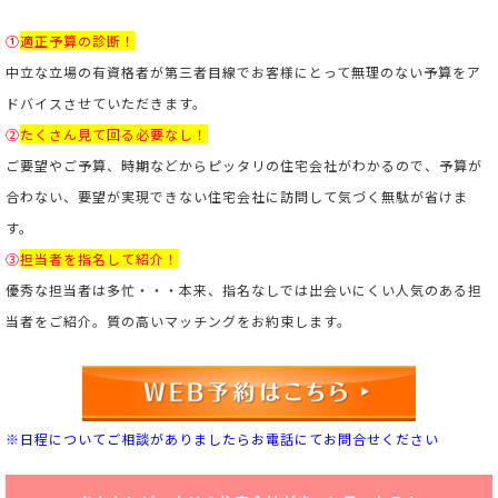
①
適正予算の診断！
中立な立場の有資格者が第三者目線でお客様にとって無理のない予算をア
ドバイスさせていただきます。
②
たくさん見て回る必要なし！
ご要望やご予算、時期などからピッタリの住宅会社がわかるので、予算が
合わない、要望が実現できない住宅会社に訪問して気づく無駄が省けま
す。
③
担当者を指名して紹介！
優秀な担当者は多忙・・・本来、指名なしでは出会いにくい人気のある担
当者をご紹介。
質の高いマッチングをお約束します。
※日程についてご相談がありましたらお電話にてお問合せください