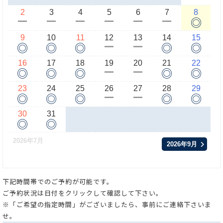
2
3
4
5
6
7
8
◎
ー
ー
ー
ー
ー
ー
9
10
11
12
13
14
15
◎
◎
◎
◎
◎
ー
ー
16
17
18
19
20
21
22
◎
◎
◎
◎
◎
ー
ー
23
24
25
26
27
28
29
◎
◎
◎
◎
◎
ー
ー
30
31
◎
◎
2026年7月
2026年9月
下記時間帯でのご予約が可能です。
ご予約状況は日付をクリックして確認して下さい。
※「ご希望の指定時間」がございましたら、事前にご連絡下さいま
せ。