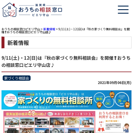
おうちの相談窓口ピエリ守山
>
新着情報
>
9/11(土)・12(日)は『秋の家づくり無料相談会』を開
催❢おうちの相談窓口ピエリ守山店♪
新着情報
9/11(土)・12(日)は『秋の家づくり無料相談会』を開催❢おうち
の相談窓口ピエリ守山店♪
家づくり相談会
2021年09月06日(月)