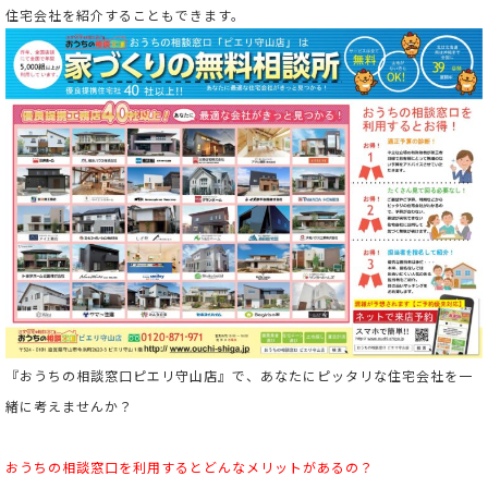
住宅会社を紹介することもできます。
『おうちの相談窓口ピエリ守山店』で、あなたにピッタリな住宅会社を一
緒に考えませんか？
おうちの相談窓口を利用すると
どんなメリットがあるの？