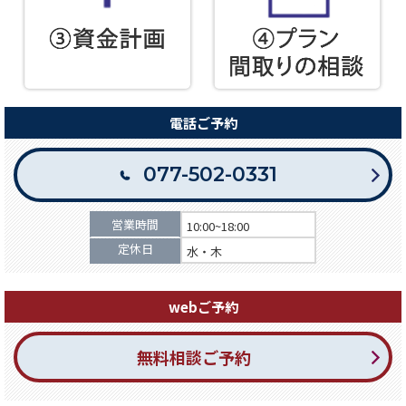
電話ご予約
077-502-0331
営業時間
10:00~18:00
定休日
水・木
webご予約
無料相談ご予約