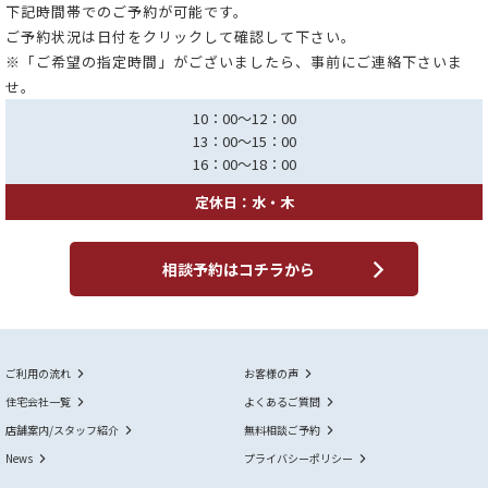
下記時間帯でのご予約が可能です。
ご予約状況は日付をクリックして確認して下さい。
※「ご希望の指定時間」がございましたら、事前にご連絡下さいま
せ。
10：00～12：00
13：00～15：00
16：00～18：00
定休日：水・木
相談予約はコチラから
ご利用の流れ
お客様の声
住宅会社一覧
よくあるご質問
店舗案内/スタッフ紹介
無料相談ご予約
News
プライバシーポリシー