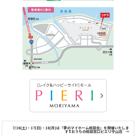
7/16(土)・17(日)・18(月)は『夢のマイホーム相談会』を開催いたしま
す❢おうちの相談窓口ピエリ守山店
→