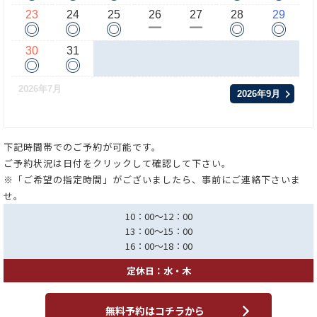
23
24
25
26
27
28
29
◎
◎
◎
◎
◎
ー
ー
30
31
◎
◎
2026年7月
2026年9月
下記時間帯でのご予約が可能です。
ご予約状況は日付をクリックして確認して下さい。
※「ご希望の指定時間」がございましたら、事前にご連絡下さいま
せ。
10：00～12：00
13：00～15：00
16：00～18：00
定休日：水・木
無料予約はコチラから