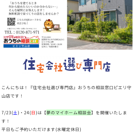
こんにちは！
『住宅会社選び専門店』おうちの相談窓口ピエリ守
山店
です！
7/23(
土
)・24(
日
)は【
夢のマイホーム相談会
】
を開催いたしま
す！
平日もご予約いただけます(水曜定休日)