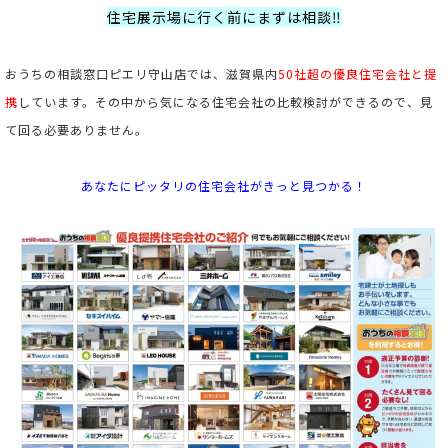
住宅展示場に行く前にまずは相談‼
おうちの相談窓口ピエリ守山店では、滋賀県内
50社超の優良住宅会社と提
携
しています。
その中から気になる住宅会社の比較検討ができるので、見
て回る必要ありません。
あなたにピッタリの住宅会社がきっと見つかる！