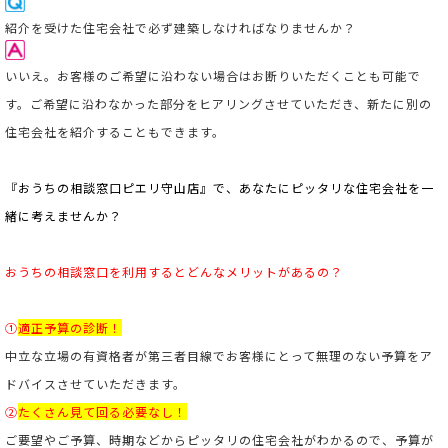
紹介を受けた住宅会社で必ず建築しなければなりませんか？
いいえ。お客様のご希望に沿わない場合はお断りいただくことも可能で
す。ご希望に沿わなかった部分をヒアリングさせていただき、新たに別の
住宅会社を紹介することもできます。
『おうちの相談窓口ピエリ守山店』で、あなたにピッタリな住宅会社を一
緒に考えませんか？
おうちの相談窓口を利用すると
どんなメリットがあるの？
①
適正予算の診断！
中立な立場の有資格者が第三者目線でお客様にとって無理のない予算をア
ドバイスさせていただきます。
②
たくさん見て回る必要なし！
ご要望やご予算、時期などからピッタリの住宅会社がわかるので、予算が