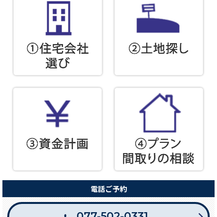
電話ご予約
077-502-0331