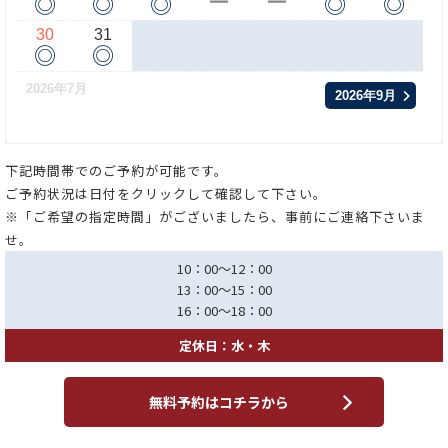
◎
◎
◎
◎
◎
ー
ー
30
31
◎
◎
2026年7月
2026年9月
下記時間帯でのご予約が可能です。
ご予約状況は日付をクリックして確認して下さい。
※「ご希望の指定時間」がございましたら、事前にご連絡下さいま
せ。
10：00～12：00
13：00～15：00
16：00～18：00
定休日：水・木
無料予約はコチラから