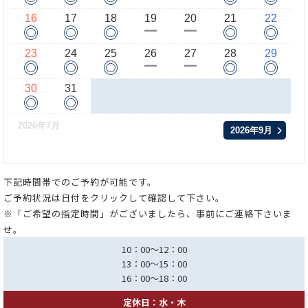
16
17
18
19
20
21
22
◎
◎
◎
◎
◎
ー
ー
23
24
25
26
27
28
29
◎
◎
◎
◎
◎
ー
ー
30
31
◎
◎
2026年7月
2026年9月
下記時間帯でのご予約が可能です。
ご予約状況は日付をクリックして確認して下さい。
※「ご希望の指定時間」がございましたら、事前にご連絡下さいま
せ。
10：00～12：00
13：00～15：00
16：00～18：00
定休日：水・木