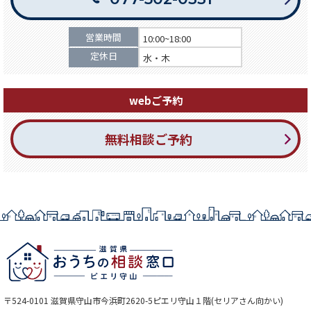
営業時間
10:00~18:00
定休日
水・木
webご予約
無料相談ご予約
〒524-0101 滋賀県守山市今浜町2620-5ピエリ守山１階(セリアさん向かい)