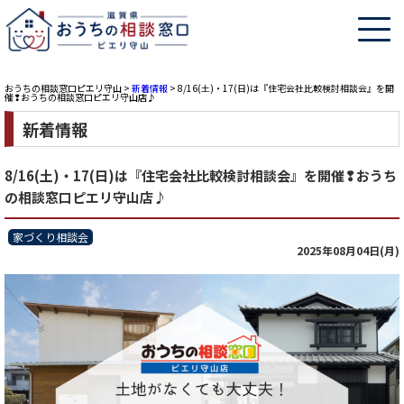
おうちの相談窓口ピエリ守山
>
新着情報
>
8/16(土)・17(日)は『住宅会社比較検討相談会』を開
催❢おうちの相談窓口ピエリ守山店♪
新着情報
8/16(土)・17(日)は『住宅会社比較検討相談会』を開催❢おうち
の相談窓口ピエリ守山店♪
家づくり相談会
2025年08月04日(月)