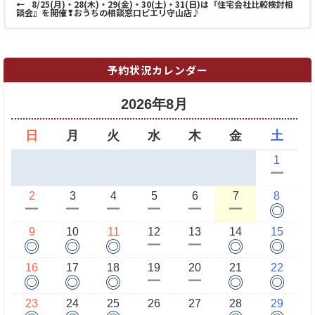
←
8/25(月)・28(木)・29(金)・30(土)・31(日)は『住宅会社比較検討相
談会』を開催❢おうちの相談窓口ピエリ守山店♪
予約状況カレンダー
2026年8月
日
月
火
水
木
金
土
1
ー
2
3
4
5
6
7
8
◎
ー
ー
ー
ー
ー
ー
9
10
11
12
13
14
15
◎
◎
◎
◎
◎
ー
ー
16
17
18
19
20
21
22
◎
◎
◎
◎
◎
ー
ー
23
24
25
26
27
28
29