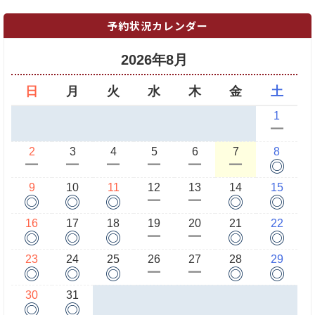
予約状況カレンダー
2026年8月
日
月
火
水
木
金
土
1
ー
2
3
4
5
6
7
8
◎
ー
ー
ー
ー
ー
ー
9
10
11
12
13
14
15
◎
◎
◎
◎
◎
ー
ー
16
17
18
19
20
21
22
◎
◎
◎
◎
◎
ー
ー
23
24
25
26
27
28
29
◎
◎
◎
◎
◎
ー
ー
30
31
◎
◎