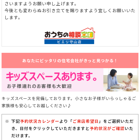
さいますようお願い申し上げます。
今後とも変わらぬお引き立てを賜りますよう宜しくお願いいた
します。
あなたにピッタリの住宅会社がきっと見つかる！
キッズスペースを完備しております。小さなお子様がいらっしゃるご
家族様も安心してお越しください♪
下記
予約状況カレンダー
より「
ご来店希望日
」をご選択いただ
き、日付をクリックしていただきますと
予約状況がご確認
いた
だけます。