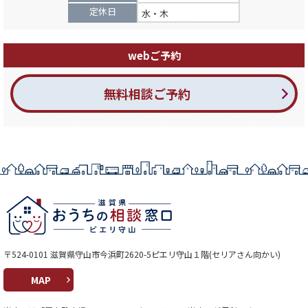
定休日
水・木
webご予約
無料相談ご予約
〒524-0101 滋賀県守山市今浜町2620-5ピエリ守山１階(セリアさん向かい)
MAP