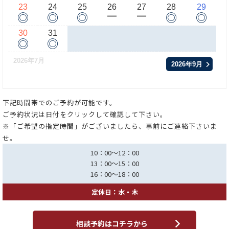
23
24
25
26
27
28
29
◎
◎
◎
◎
◎
ー
ー
30
31
◎
◎
2026年7月
2026年9月
下記時間帯でのご予約が可能です。
ご予約状況は日付をクリックして確認して下さい。
※「ご希望の指定時間」がございましたら、事前にご連絡下さいま
せ。
10：00～12：00
13：00～15：00
16：00～18：00
定休日：水・木
相談予約はコチラから