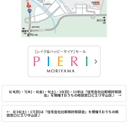
8/4(月)・7(木)・8(金)・9(土)・10(日)・11㊗は『住宅会社比較検討相談
会』を開催❢おうちの相談窓口ピエリ守山店♪
→
←
8/16(土)・17(日)は『住宅会社比較検討相談会』を開催❢おうちの相
談窓口ピエリ守山店♪