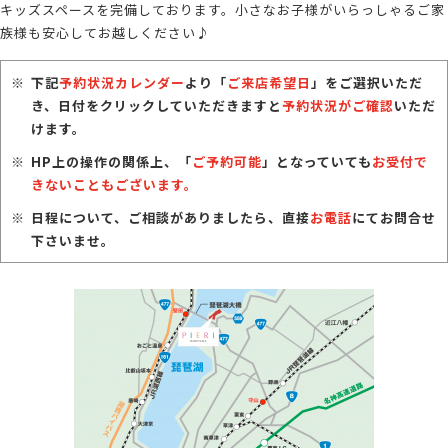
キッズスペースを完備しております。小さなお子様がいらっしゃるご家
族様も安心してお越しください♪
下記
予約状況カレンダー
より「
ご来店希望日
」をご選択いただ
き、日付をクリックしていただきますと
予約状況がご確認
いただ
けます。
HP上の操作の関係上、「
ご予約可能
」となっていても
お受付で
きないこともございます。
日程について、ご相談がありましたら、直接
お電話
にてお問合せ
下さいませ。