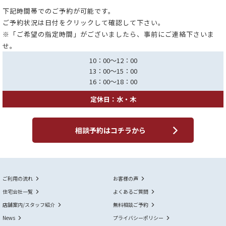
下記時間帯でのご予約が可能です。
ご予約状況は日付をクリックして確認して下さい。
※「ご希望の指定時間」がございましたら、事前にご連絡下さいま
せ。
10：00～12：00
13：00～15：00
16：00～18：00
定休日：水・木
相談予約はコチラから
ご利用の流れ
お客様の声
住宅会社一覧
よくあるご質問
店舗案内/スタッフ紹介
無料相談ご予約
News
プライバシーポリシー