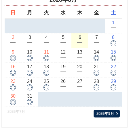
日
月
火
水
木
金
土
1
ー
2
3
4
5
6
7
8
◎
ー
ー
ー
ー
ー
ー
9
10
11
12
13
14
15
◎
◎
◎
◎
◎
ー
ー
16
17
18
19
20
21
22
◎
◎
◎
◎
◎
ー
ー
23
24
25
26
27
28
29
◎
◎
◎
◎
◎
ー
ー
30
31
◎
◎
2026年7月
2026年9月