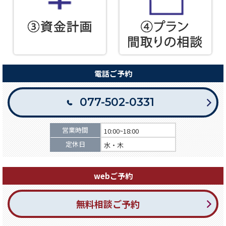
電話ご予約
077-502-0331
営業時間
10:00~18:00
定休日
水・木
webご予約
無料相談ご予約