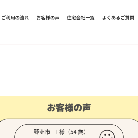
ご利用の流れ
お客様の声
住宅会社一覧
よくあるご質問