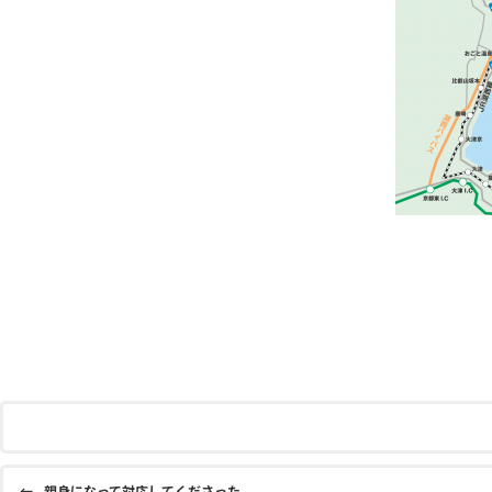
←
親身になって対応してくださった