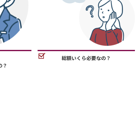
総額いくら必要なの？
の？